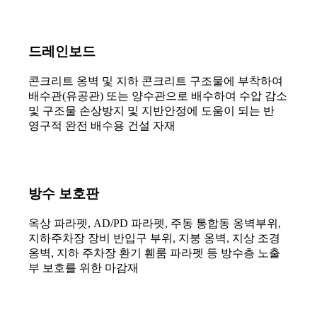
드레인보드
콘크리트 옹벽 및 지하 콘크리트 구조물에 부착하여
배수관(유공관) 또는 양수관으로 배수하여 수압 감소
및 구조물 손상방지 및 지반안정에 도움이 되는 반
영구적 완전 배수용 건설 자재
방수 보호판
옥상 파라펫, AD/PD 파라펫, 주동 통합동 옹벽부위,
지하주차장 장비 반입구 부위, 지붕 옹벽, 지상 조경
옹벽, 지하 주차장 환기 휀룸 파라펫 등 방수층 노출
부 보호를 위한 마감재