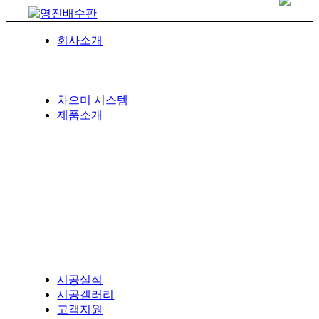
회사소개
차으미 시스템
제품소개
시공실적
시공갤러리
고객지원