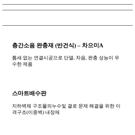
층간소음 완충재 (반건식) – 차으미A
틈새 없는 연결시공으로 단열, 차음, 완충 성능이 우
수한 제품
스마트배수판
지하벽체 구조물의누수및 결로 문제 해결을 위한 이
격구조(이중벽) 내장재